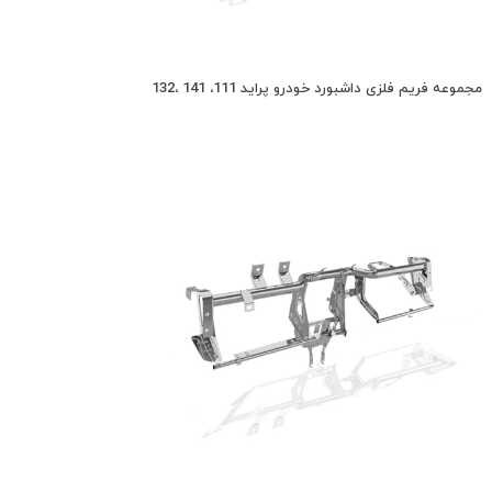
مجموعه فریم فلزی داشبورد خودرو پراید 111، 141 ،132