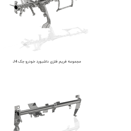
مجموعه فریم فلزی داشبورد خودرو جک J4