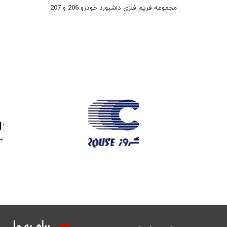
مجموعه فریم فلزی داشبورد خودرو 206 و 207
پیام به ما