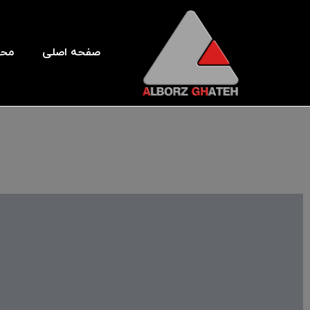
صفحه اصلی
محص