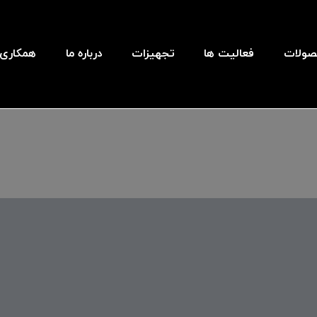
ولات
فعالیت ها
تجهیزات
درباره ما
همکاری ب