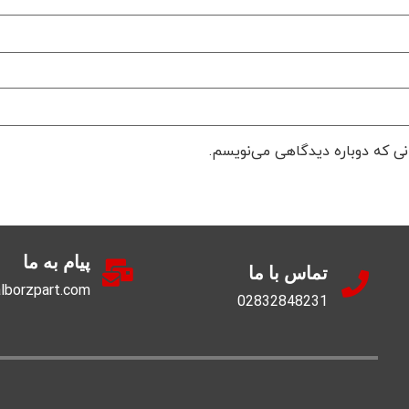
نی که دوباره دیدگاهی می‌نویسم.
پیام به ما
تماس با ما
lborzpart.com
02832848231