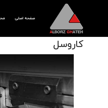
صفحه اصلی
محص
کاروسل